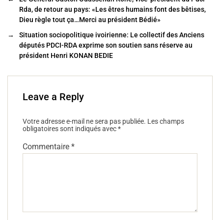
b
er
Rda, de retour au pays: «Les êtres humains font des bêtises,
Dieu règle tout ça…Merci au président Bédié»
o
→
Situation sociopolitique ivoirienne: Le collectif des Anciens
o
députés PDCI-RDA exprime son soutien sans réserve au
k
président Henri KONAN BEDIE
Leave a Reply
Votre adresse e-mail ne sera pas publiée.
Les champs
obligatoires sont indiqués avec
*
Commentaire
*