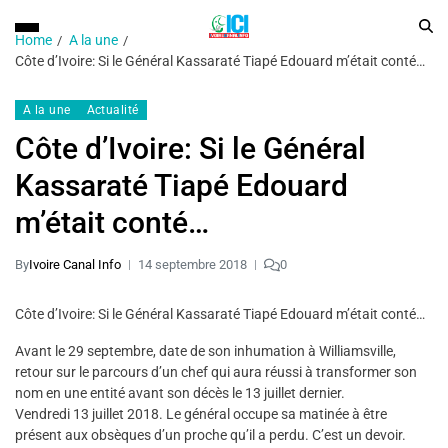
Home
A la une
Côte d’Ivoire: Si le Général Kassaraté Tiapé Edouard m’était conté…
A la une
Actualité
Côte d’Ivoire: Si le Général
Kassaraté Tiapé Edouard
m’était conté…
By
Ivoire Canal Info
14 septembre 2018
0
Côte d’Ivoire: Si le Général Kassaraté Tiapé Edouard m’était conté…
Avant le 29 septembre, date de son inhumation à Williamsville,
retour sur le parcours d’un chef qui aura réussi à transformer son
nom en une entité avant son décès le 13 juillet dernier.
Vendredi 13 juillet 2018. Le général occupe sa matinée à être
présent aux obsèques d’un proche qu’il a perdu. C’est un devoir.