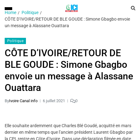
Home
Politique
CÔTE D’IVOIRE/RETOUR DE BLE GOUDE : Simone Gbagbo envoie
un message à Alassane Ouattara
Politique
CÔTE D’IVOIRE/RETOUR DE
BLE GOUDE : Simone Gbagbo
envoie un message à Alassane
Ouattara
By
Ivoire Canal info
6 juillet 2021
0
Elle souhaite ardemment que Charles Blé Goudé, acquitté en mars
dernier en même temps que l’ancien président Laurent Gbagbo par
la CPI, rentre en Côte d’Ivoire. Dans une déclaration filmée en date