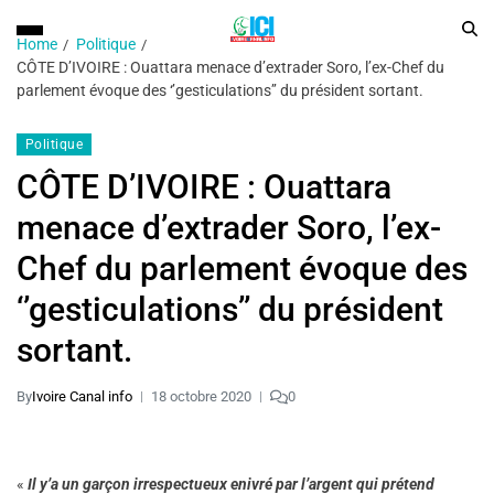
Home
Politique
CÔTE D’IVOIRE : Ouattara menace d’extrader Soro, l’ex-Chef du
parlement évoque des ‘’gesticulations’’ du président sortant.
Politique
CÔTE D’IVOIRE : Ouattara
menace d’extrader Soro, l’ex-
Chef du parlement évoque des
‘’gesticulations’’ du président
sortant.
By
Ivoire Canal info
18 octobre 2020
0
«
Il y’a un garçon irrespectueux enivré par l’argent qui prétend