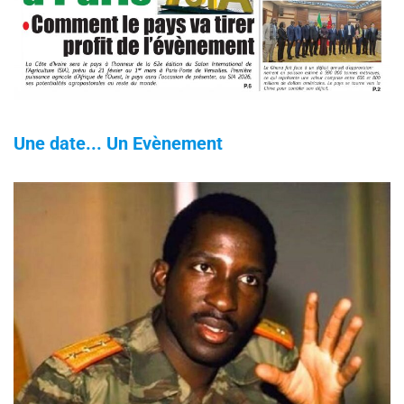
Une date... Un Evènement