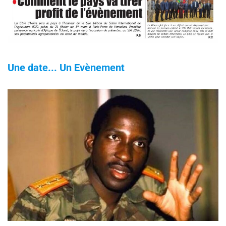
Une date... Un Evènement