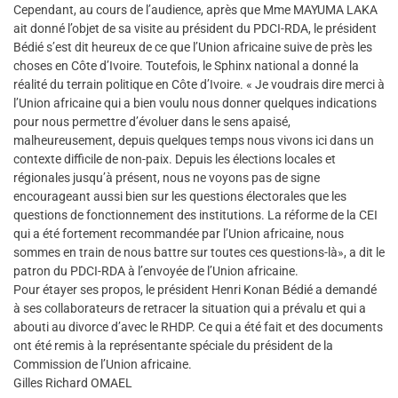
Cependant, au cours de l’audience, après que Mme MAYUMA LAKA
ait donné l’objet de sa visite au président du PDCI-RDA, le président
Bédié s’est dit heureux de ce que l’Union africaine suive de près les
choses en Côte d’Ivoire. Toutefois, le Sphinx national a donné la
réalité du terrain politique en Côte d’Ivoire. « Je voudrais dire merci à
l’Union africaine qui a bien voulu nous donner quelques indications
pour nous permettre d’évoluer dans le sens apaisé,
malheureusement, depuis quelques temps nous vivons ici dans un
contexte difficile de non-paix. Depuis les élections locales et
régionales jusqu’à présent, nous ne voyons pas de signe
encourageant aussi bien sur les questions électorales que les
questions de fonctionnement des institutions. La réforme de la CEI
qui a été fortement recommandée par l’Union africaine, nous
sommes en train de nous battre sur toutes ces questions-là», a dit le
patron du PDCI-RDA à l’envoyée de l’Union africaine.
Pour étayer ses propos, le président Henri Konan Bédié a demandé
à ses collaborateurs de retracer la situation qui a prévalu et qui a
abouti au divorce d’avec le RHDP. Ce qui a été fait et des documents
ont été remis à la représentante spéciale du président de la
Commission de l’Union africaine.
Gilles Richard OMAEL