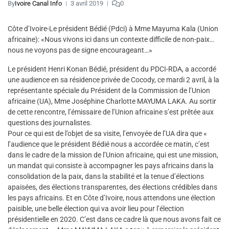
By
Ivoire Canal Info
3 avril 2019
0
Côte d’Ivoire-Le président Bédié (Pdci) à Mme Mayuma Kala (Union
africaine): «Nous vivons ici dans un contexte difficile de non-paix…
nous ne voyons pas de signe encourageant…»
Le président Henri Konan Bédié, président du PDCI-RDA, a accordé
une audience en sa résidence privée de Cocody, ce mardi 2 avril, à la
représentante spéciale du Président de la Commission de l’Union
africaine (UA), Mme Joséphine Charlotte MAYUMA LAKA. Au sortir
de cette rencontre, l’émissaire de l’Union africaine s’est prêtée aux
questions des journalistes.
Pour ce qui est de l’objet de sa visite, l’envoyée de l’UA dira que «
l’audience que le président Bédié nous a accordée ce matin, c’est
dans le cadre de la mission de l’Union africaine, qui est une mission,
un mandat qui consiste à accompagner les pays africains dans la
consolidation de la paix, dans la stabilité et la tenue d’élections
apaisées, des élections transparentes, des élections crédibles dans
les pays africains. Et en Côte d’Ivoire, nous attendons une élection
paisible, une belle élection qui va avoir lieu pour l’élection
présidentielle en 2020. C’est dans ce cadre là que nous avons fait ce