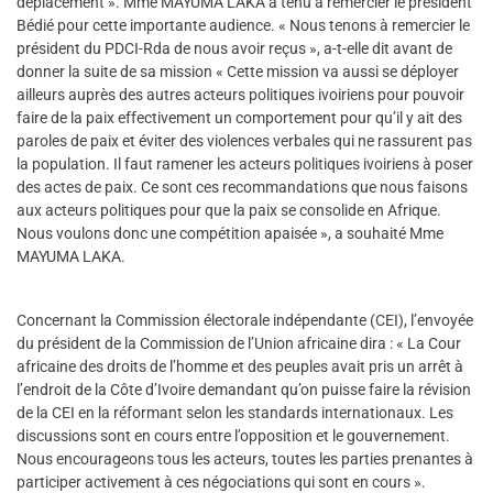
déplacement ». Mme MAYUMA LAKA a tenu à remercier le président
Bédié pour cette importante audience. « Nous tenons à remercier le
président du PDCI-Rda de nous avoir reçus », a-t-elle dit avant de
donner la suite de sa mission « Cette mission va aussi se déployer
ailleurs auprès des autres acteurs politiques ivoiriens pour pouvoir
faire de la paix effectivement un comportement pour qu’il y ait des
paroles de paix et éviter des violences verbales qui ne rassurent pas
la population. Il faut ramener les acteurs politiques ivoiriens à poser
des actes de paix. Ce sont ces recommandations que nous faisons
aux acteurs politiques pour que la paix se consolide en Afrique.
Nous voulons donc une compétition apaisée », a souhaité Mme
MAYUMA LAKA.
Concernant la Commission électorale indépendante (CEI), l’envoyée
du président de la Commission de l’Union africaine dira : « La Cour
africaine des droits de l’homme et des peuples avait pris un arrêt à
l’endroit de la Côte d’Ivoire demandant qu’on puisse faire la révision
de la CEI en la réformant selon les standards internationaux. Les
discussions sont en cours entre l’opposition et le gouvernement.
Nous encourageons tous les acteurs, toutes les parties prenantes à
participer activement à ces négociations qui sont en cours ».