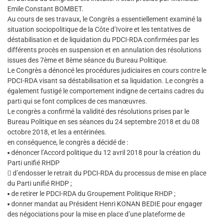
Emile Constant BOMBET.
Au cours de ses travaux, le Congrès a essentiellement examiné la
situation sociopolitique de la Côte d’Ivoire et les tentatives de
déstabilisation et de liquidation du PDCI-RDA confirmées par les
différents procès en suspension et en annulation des résolutions
issues des 7ème et 8ème séance du Bureau Politique.
Le Congrès a dénoncé les procédures judiciaires en cours contre le
PDCI-RDA visant sa déstabilisation et sa liquidation. Le congrès a
également fustigé le comportement indigne de certains cadres du
parti qui se font complices de ces manœuvres.
Le congrès a confirmé la validité des résolutions prises par le
Bureau Politique en ses séances du 24 septembre 2018 et du 08
octobre 2018, et les a entérinées.
en conséquence, le congrès a décidé de :
▪ dénoncer l’Accord politique du 12 avril 2018 pour la création du
Parti unifié RHDP
 d’endosser le retrait du PDCI-RDA du processus de mise en place
du Parti unifié RHDP ;
▪ de retirer le PDCI-RDA du Groupement Politique RHDP ;
▪ donner mandat au Président Henri KONAN BEDIE pour engager
des négociations pour la mise en place d’une plateforme de