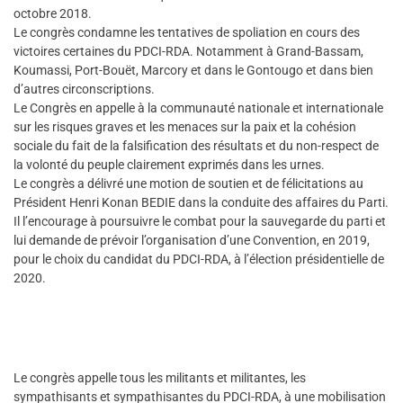
octobre 2018.
Le congrès condamne les tentatives de spoliation en cours des
victoires certaines du PDCI-RDA. Notamment à Grand-Bassam,
Koumassi, Port-Bouët, Marcory et dans le Gontougo et dans bien
d’autres circonscriptions.
Le Congrès en appelle à la communauté nationale et internationale
sur les risques graves et les menaces sur la paix et la cohésion
sociale du fait de la falsification des résultats et du non-respect de
la volonté du peuple clairement exprimés dans les urnes.
Le congrès a délivré une motion de soutien et de félicitations au
Président Henri Konan BEDIE dans la conduite des affaires du Parti.
Il l’encourage à poursuivre le combat pour la sauvegarde du parti et
lui demande de prévoir l’organisation d’une Convention, en 2019,
pour le choix du candidat du PDCI-RDA, à l’élection présidentielle de
2020.
Le congrès appelle tous les militants et militantes, les
sympathisants et sympathisantes du PDCI-RDA, à une mobilisation