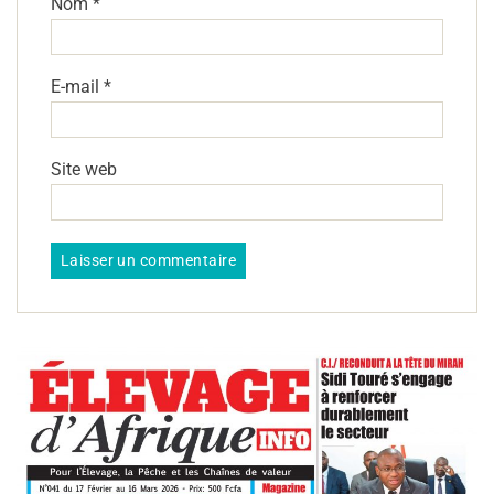
Nom
*
E-mail
*
Site web