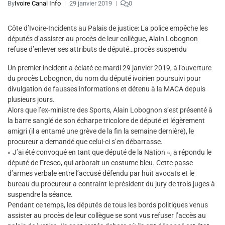
By
Ivoire Canal Info
29 janvier 2019
0
Côte d’Ivoire-Incidents au Palais de justice: La police empêche les
députés d’assister au procès de leur collègue, Alain Lobognon
refuse d’enlever ses attributs de député…procès suspendu
Un premier incident a éclaté ce mardi 29 janvier 2019, à l’ouverture
du procès Lobognon, du nom du député ivoirien poursuivi pour
divulgation de fausses informations et détenu à la MACA depuis
plusieurs jours.
Alors que l’ex-ministre des Sports, Alain Lobognon s’est présenté à
la barre sanglé de son écharpe tricolore de député et légèrement
amigri (il a entamé une grève de la fin la semaine dernière), le
procureur a demandé que celui-ci s’en débarrasse.
« J’ai été convoqué en tant que député de la Nation », a répondu le
député de Fresco, qui arborait un costume bleu. Cette passe
d’armes verbale entre l’accusé défendu par huit avocats et le
bureau du procureur a contraint le président du jury de trois juges à
suspendre la séance.
Pendant ce temps, les députés de tous les bords politiques venus
assister au procès de leur collègue se sont vus refuser l’accès au