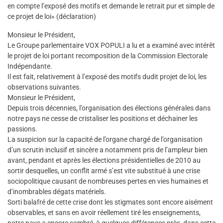
en compte l’exposé des motifs et demande le retrait pur et simple de
ce projet de loi» (déclaration)
Monsieur le Président,
Le Groupe parlementaire VOX POPULI a lu et a examiné avec intérêt
le projet de loi portant recomposition de la Commission Electorale
Indépendante.
Il est fait, relativement à l’exposé des motifs dudit projet de loi, les
observations suivantes.
Monsieur le Président,
Depuis trois décennies, l’organisation des élections générales dans
notre pays ne cesse de cristaliser les positions et déchainer les
passions.
La suspicion sur la capacité de l’organe chargé de l’organisation
d’un scrutin inclusif et sincère a notamment pris de l’ampleur bien
avant, pendant et après les élections présidentielles de 2010 au
sortir desquelles, un conflit armé s’est vite substitué à une crise
sociopolitique causant de nombreuses pertes en vies humaines et
d’inombrables dégats matériels.
Sorti balafré de cette crise dont les stigmates sont encore aisément
observables, et sans en avoir réellement tiré les enseignements,