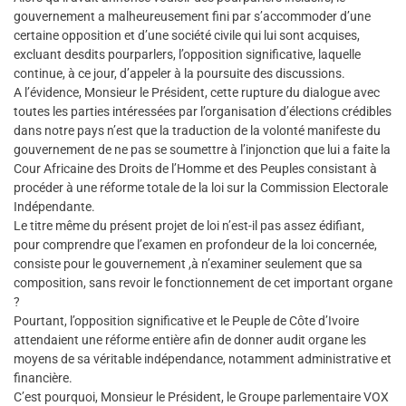
gouvernement a malheureusement fini par s’accommoder d’une
certaine opposition et d’une société civile qui lui sont acquises,
excluant desdits pourparlers, l’opposition significative, laquelle
continue, à ce jour, d’appeler à la poursuite des discussions.
A l’évidence, Monsieur le Président, cette rupture du dialogue avec
toutes les parties intéressées par l’organisation d’élections crédibles
dans notre pays n’est que la traduction de la volonté manifeste du
gouvernement de ne pas se soumettre à l’injonction que lui a faite la
Cour Africaine des Droits de l’Homme et des Peuples consistant à
procéder à une réforme totale de la loi sur la Commission Electorale
Indépendante.
Le titre même du présent projet de loi n’est-il pas assez édifiant,
pour comprendre que l’examen en profondeur de la loi concernée,
consiste pour le gouvernement ,à n’examiner seulement que sa
composition, sans revoir le fonctionnement de cet important organe
?
Pourtant, l’opposition significative et le Peuple de Côte d’Ivoire
attendaient une réforme entière afin de donner audit organe les
moyens de sa véritable indépendance, notamment administrative et
financière.
C’est pourquoi, Monsieur le Président, le Groupe parlementaire VOX