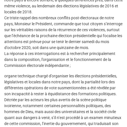
notre pays a encore sombré, à quelques différences près, dans cette
même violence, au lendemain des élections législatives de 2016 et
locales de 2018.
Ce triste rappel des nombreux conflits post-électoraux de notre
pays, Monsieur le Président, commande que tout citoyen s’interroge
sur les véritables raisons de la récurrence de ces violences, surtout
que l’échéance de la prochaine élection présidentielle qui focalise les
attentions est prévue pour se tenir le dernier samedi du mois
d’octobre 2020, soit dans une quinzaine de mois.
La réponse à ces interrogations est à rechercher principalement
dans la composition, l’organisation et le fonctionnement de la
Commission électorale indépendante ;
organe technique chargé d’organiser les élections présidentielles,
législatives et locales dans notre pays, dont la partialité lors des
différentes opérations de vote susmentionnées a été révélée par
son incapacité à rester à équidistance des formations politiques.
Décriée par les acteurs les plus avertis de la scène politique
ivoirienne, notamment certaines personnalités politiques, des
hommes de Dieu, mais aussi des universitaires et la société civile
quant aux dangers à venir, s’il n’est procédé à un examen minutieux
de cette commission, l’inertie du gouvernement, qui traduisait son