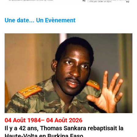
Une date... Un Evènement
04 Août 1984– 04 Août 2026
Il y a 42 ans, Thomas Sankara rebaptisait la
Haute-Volta en Burkina Faso