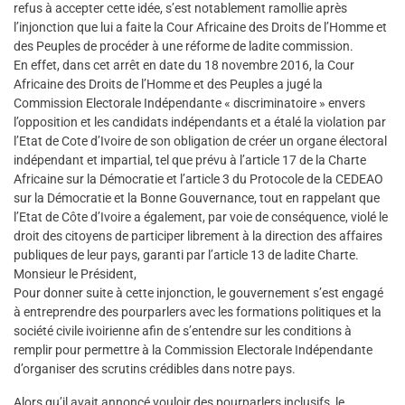
refus à accepter cette idée, s’est notablement ramollie après
l’injonction que lui a faite la Cour Africaine des Droits de l’Homme et
des Peuples de procéder à une réforme de ladite commission.
En effet, dans cet arrêt en date du 18 novembre 2016, la Cour
Africaine des Droits de l’Homme et des Peuples a jugé la
Commission Electorale Indépendante « discriminatoire » envers
l’opposition et les candidats indépendants et a étalé la violation par
l’Etat de Cote d’Ivoire de son obligation de créer un organe électoral
indépendant et impartial, tel que prévu à l’article 17 de la Charte
Africaine sur la Démocratie et l’article 3 du Protocole de la CEDEAO
sur la Démocratie et la Bonne Gouvernance, tout en rappelant que
l’Etat de Côte d’Ivoire a également, par voie de conséquence, violé le
droit des citoyens de participer librement à la direction des affaires
publiques de leur pays, garanti par l’article 13 de ladite Charte.
Monsieur le Président,
Pour donner suite à cette injonction, le gouvernement s’est engagé
à entreprendre des pourparlers avec les formations politiques et la
société civile ivoirienne afin de s’entendre sur les conditions à
remplir pour permettre à la Commission Electorale Indépendante
d’organiser des scrutins crédibles dans notre pays.
Alors qu’il avait annoncé vouloir des pourparlers inclusifs, le