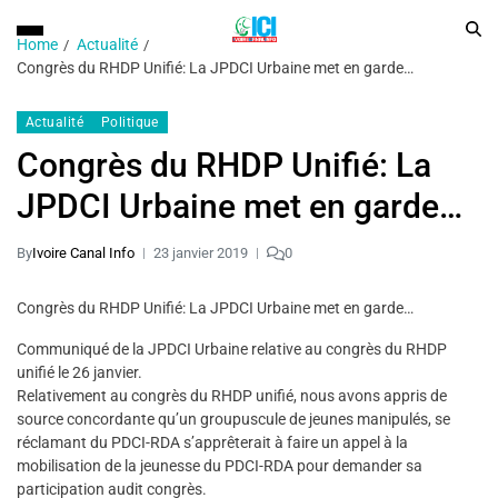
Home
Actualité
Congrès du RHDP Unifié: La JPDCI Urbaine met en garde…
Actualité
Politique
Congrès du RHDP Unifié: La
JPDCI Urbaine met en garde…
By
Ivoire Canal Info
23 janvier 2019
0
Congrès du RHDP Unifié: La JPDCI Urbaine met en garde…
Communiqué de la JPDCI Urbaine relative au congrès du RHDP
unifié le 26 janvier.
Relativement au congrès du RHDP unifié, nous avons appris de
source concordante qu’un groupuscule de jeunes manipulés, se
réclamant du PDCI-RDA s’apprêterait à faire un appel à la
mobilisation de la jeunesse du PDCI-RDA pour demander sa
participation audit congrès.