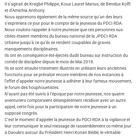
Il s’agirait de Kragbé Philippe, Koua Lauret Marius, de Benelux Koffi
et d’Amichia Anthony.
Nous apprenons également de la même source qu’un des leurs
s’exprimera ce jour pour le compte de la jeunesse du PDCI RDA.
Nous voulons rappeler à notre jeunesse que ces personnes sus-
citées étaient membres du bureau national de la JPDCI-RDA
Urbaine jusqu’à ce qu’ils se rendent coupables de graves
manquements disciplinaires.
Ils ont en conséquence été éjectés dudit bureau sur instruction du
comité de discipline depuis le mois de Mai 2018.
Ils se sont ensuite tristement illustrés en utilisant leurs anciennes
fonctions pour se prévaloir encore membres de nos instances à
l’effet d’appeler notre jeunesse à adhérer à leur fameux mouvement,
le forum des houphouetistes.
N’ayant pas été suivis à l’époque par notre jeunesse, nos quatre
aventuriers compteraient désespérément récidiver avec un autre
appel, cette fois pour la participation de notre jeunesse à un
supposé congrès.
C’est le moment d’appeler la jeunesse du PDCI-RDA à la vigilance et
leur communiquer le seul message de rassemblement ce même jour
à Daoukro autour du Président Henri Konan Bédié, le véritable