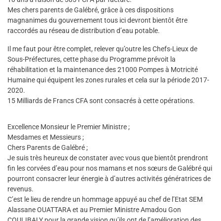
Mes chers parents de Galébré, grâce à ces dispositions
magnanimes du gouvernement tous ici devront bientôt être
raccordés au réseau de distribution d’eau potable.
Il me faut pour être complet, relever qu’outre les Chefs-Lieux de
Sous-Préfectures, cette phase du Programme prévoit la
réhabilitation et la maintenance des 21000 Pompes à Motricité
Humaine qui équipent les zones rurales et cela sur la période 2017-
2020.
15 Milliards de Francs CFA sont consacrés à cette opérations.
Excellence Monsieur le Premier Ministre ;
Mesdames et Messieurs ;
Chers Parents de Galébré ;
Je suis très heureux de constater avec vous que bientôt prendront
fin les corvées d’eau pour nos mamans et nos sœurs de Galébré qui
pourront consacrer leur énergie à d’autres activités génératrices de
revenus.
C’est le lieu de rendre un hommage appuyé au chef de l’Etat SEM
Alassane OUATTARA et au Premier Ministre Amadou Gon
COULIBALY pour la grande vision qu’ils ont de l’amélioration des