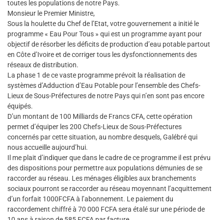
toutes les populations de notre Pays.
Monsieur le Premier Ministre,
Sous la houlette du Chef de l’Etat, votre gouvernement a initié le
programme « Eau Pour Tous » qui est un programme ayant pour
objectif de résorber les déficits de production d’eau potable partout
en Côte d’Ivoire et de corriger tous les dysfonctionnements des
réseaux de distribution.
La phase 1 de ce vaste programme prévoit la réalisation de
systèmes d’Adduction d’Eau Potable pour l’ensemble des Chefs-
Lieux de Sous-Préfectures de notre Pays qui n’en sont pas encore
équipés.
D’un montant de 100 Milliards de Francs CFA, cette opération
permet d’équiper les 200 Chefs-Lieux de Sous-Préfectures
concernés par cette situation, au nombre desquels, Galébré qui
nous accueille aujourd’hui.
Il me plait d’indiquer que dans le cadre de ce programme il est prévu
des dispositions pour permettre aux populations démunies de se
raccorder au réseau. Les ménages éligibles aux branchements
sociaux pourront se raccorder au réseau moyennant l’acquittement
d’un forfait 1000FCFA à l’abonnement. Le paiement du
raccordement chiffré à 70 000 FCFA sera étalé sur une période de
10 ans à raison de 585 FCFA par facture.