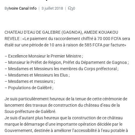
By
Ivoire Canal Info
3 juillet 2018
0
CHATEAU D’EAU DE GALEBRE (GAGNOA), AMEDE KOUAKOU
REVELE : «Le paiement du raccordement chiffré à 70 000 FCFA sera
étalé sur une période de 10 ans à raison de 585 FCFA par facture»
– Excellence Monsieur le Premier Ministre ;
– Monsieur le Préfet de Région, Préfet du Département de Gagnoa ;
– Mesdames et Messieurs les membres du Corps préfectoral ;
– Mesdames et Messieurs les Elus ;
– Mesdames et messieurs ;
– Populations de Galébré ;
Je suis particulièrement heureux de la tenue de cette cérémonie de
lancement des travaux de construction du château d’eau de la
Sous-préfecture de Galébré.
Je suis d’autant plus heureux que la construction de ce château
marque le démarrage d’une importante opération décidée par le
Gouvernement, destinée à améliorer l’accessibilité à l’eau potable à