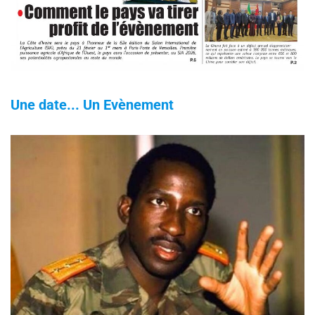
Une date... Un Evènement