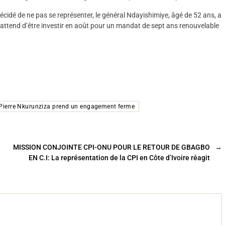
écidé de ne pas se représenter, le général Ndayishimiye, âgé de 52 ans, a
t attend d’être investir en août pour un mandat de sept ans renouvelable
 Pierre Nkurunziza prend un engagement ferme
MISSION CONJOINTE CPI-ONU POUR LE RETOUR DE GBAGBO
→
EN C.I: La représentation de la CPI en Côte d’Ivoire réagit