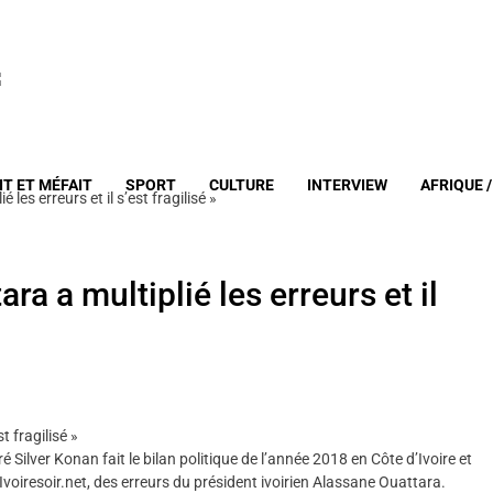
IT ET MÉFAIT
SPORT
CULTURE
INTERVIEW
AFRIQUE 
 les erreurs et il s’est fragilisé »
ra a multiplié les erreurs et il
t fragilisé »
é Silver Konan fait le bilan politique de l’année 2018 en Côte d’Ivoire et
Ivoiresoir.net, des erreurs du président ivoirien Alassane Ouattara.