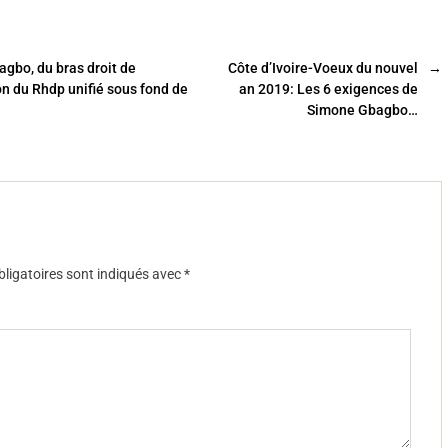
agbo, du bras droit de
Côte d’Ivoire-Voeux du nouvel
→
on du Rhdp unifié sous fond de
an 2019: Les 6 exigences de
Simone Gbagbo…
ligatoires sont indiqués avec
*