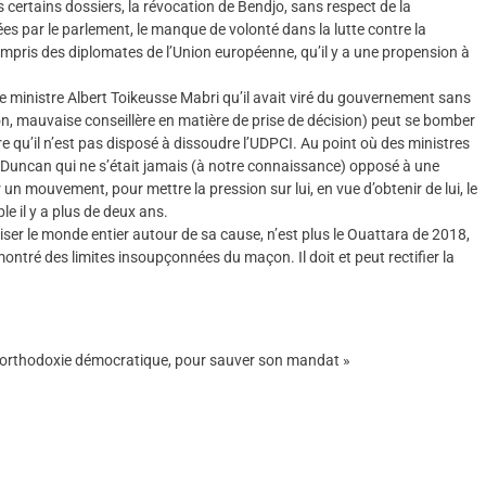
certains dossiers, la révocation de Bendjo, sans respect de la
es par le parlement, le manque de volonté dans la lutte contre la
compris des diplomates de l’Union européenne, qu’il y a une propension à
e ministre Albert Toikeusse Mabri qu’il avait viré du gouvernement sans
n, mauvaise conseillère en matière de prise de décision) peut se bomber
dire qu’il n’est pas disposé à dissoudre l’UDPCI. Au point où des ministres
 Duncan qui ne s’était jamais (à notre connaissance) opposé à une
 mouvement, pour mettre la pression sur lui, en vue d’obtenir de lui, le
le il y a plus de deux ans.
er le monde entier autour de sa cause, n’est plus le Ouattara de 2018,
ontré des limites insoupçonnées du maçon. Il doit et peut rectifier la
 à l’orthodoxie démocratique, pour sauver son mandat »