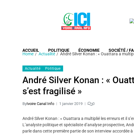
ACCUEIL
POLITIQUE
ÉCONOMIE
SOCIÉTÉ / FA
Home
Actualité
André Silver Konan : « Ouattara a multiplié
Actualité
Politique
André Silver Konan : « Ouatta
s’est fragilisé »
By
Ivoire Canal Info
1 janvier 2019
0
André Silver Konan : « Ouattara a multiplié les erreurs et il s’es
L’analyste politique et spécialiste d’analyse prospective, Andr
parle dans cette première partie de son interview accordée à 