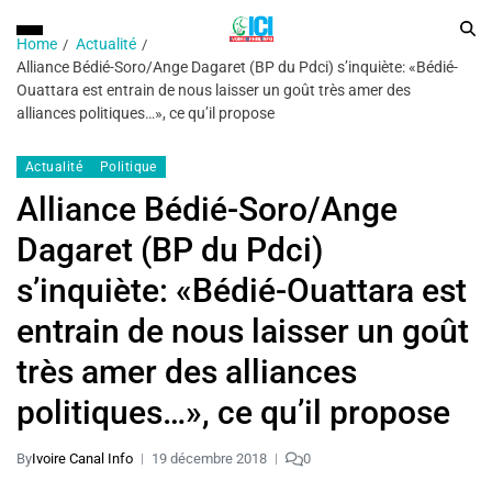
Home
Actualité
Alliance Bédié-Soro/Ange Dagaret (BP du Pdci) s’inquiète: «Bédié-
Ouattara est entrain de nous laisser un goût très amer des
alliances politiques…», ce qu’il propose
Actualité
Politique
Alliance Bédié-Soro/Ange
Dagaret (BP du Pdci)
s’inquiète: «Bédié-Ouattara est
entrain de nous laisser un goût
très amer des alliances
politiques…», ce qu’il propose
By
Ivoire Canal Info
19 décembre 2018
0