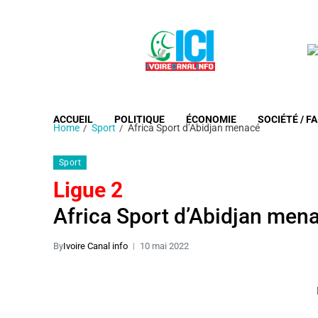
ACCUEIL
POLITIQUE
ÉCONOMIE
SOCIÉTÉ / FA
Home
Sport
Africa Sport d’Abidjan menacé
Sport
Ligue 2
Africa Sport d’Abidjan men
By
Ivoire Canal info
10 mai 2022