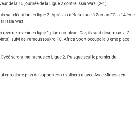
veur de la 15 journée de la Ligue 2 contre Issia Wazi (2-1).
uis sa relégation en ligue 2. Après sa défaite face à Zoman FC la 14 ème
ar Issia Wazi.
êve de revenir en ligue 1 plus complexe. Car, ils sont désormais à 7
oints), suivi de Yamoussoukro FC. Africa Sport occupe la 3 ème place
es Oyéé seront maintenus en Ligue 2. Puisque seul le premier du
ui enregistre plus de supporters) rivalisera d’avec Asec Mimosa en