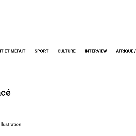
IT ET MÉFAIT
SPORT
CULTURE
INTERVIEW
AFRIQUE 
acé
Illustration