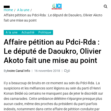
Home
A la une
Affaire pétition au Pdci-Rda : Le député de Daoukro, Olivier Akoto
fait une mise au point
A la une
Actualité
Politique
Affaire pétition au Pdci-Rda :
Le député de Daoukro, Olivier
Akoto fait une mise au point
By
Ivoire Canal Info
16 novembre 2018
0
Il y a beaucoup de bruits en ce moment au sein du Pdci-Rda. La
suspicions et les méfiances sont légions au sein du parti d’Henri
Konan Bédié où certains ne manquent pas de jeter le discrédit sur
des camarades. Cette ambiance délétère n’épargne presque plus
aucun cadre, même des proches du président du parti parfois
indexés, notamment dans cette affaire de pétition conduite par