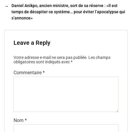
o
→
Daniel Anikpo, ancien ministre, sort de sa réserve : «Il est
k
temps de décapiter ce système… pour éviter l’apocalypse qui
s’annonce»
Leave a Reply
Votre adresse e-mail ne sera pas publiée.
Les champs
obligatoires sont indiqués avec
*
Commentaire
*
Nom
*