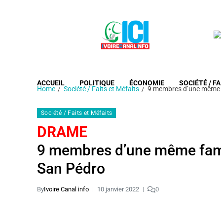
ACCUEIL
POLITIQUE
ÉCONOMIE
SOCIÉTÉ / FA
Home
Société / Faits et Méfaits
9 membres d’une même f
Société / Faits et Méfaits
DRAME
9 membres d’une même fami
San Pédro
By
Ivoire Canal info
10 janvier 2022
0