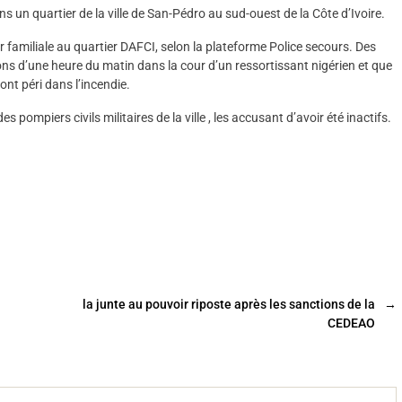
s un quartier de la ville de San-Pédro au sud-ouest de la Côte d’Ivoire.
familiale au quartier DAFCI, selon la plateforme Police secours. Des
ons d’une heure du matin dans la cour d’un ressortissant nigérien et que
nt péri dans l’incendie.
pompiers civils militaires de la ville , les accusant d’avoir été inactifs.
la junte au pouvoir riposte après les sanctions de la
→
CEDEAO