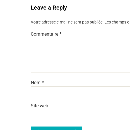
k
Leave a Reply
Votre adresse e-mail ne sera pas publiée.
Les champs ob
Commentaire
*
Nom
*
Site web