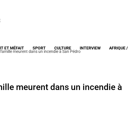
IT ET MÉFAIT
SPORT
CULTURE
INTERVIEW
AFRIQUE 
amille meurent dans un incendie à San Pédro
lle meurent dans un incendie à