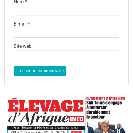
Nom
*
E-mail
*
Site web