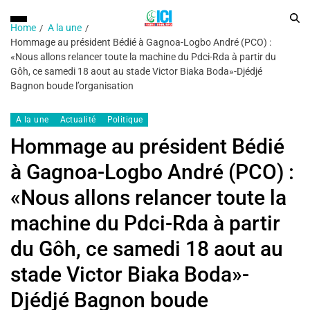
Home
A la une
Hommage au président Bédié à Gagnoa-Logbo André (PCO) :
«Nous allons relancer toute la machine du Pdci-Rda à partir du
Gôh, ce samedi 18 aout au stade Victor Biaka Boda»-Djédjé
Bagnon boude l’organisation
A la une
Actualité
Politique
Hommage au président Bédié
à Gagnoa-Logbo André (PCO) :
«Nous allons relancer toute la
machine du Pdci-Rda à partir
du Gôh, ce samedi 18 aout au
stade Victor Biaka Boda»-
Djédjé Bagnon boude