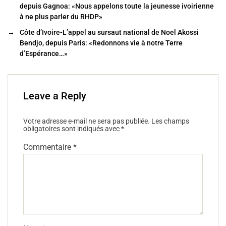
o
depuis Gagnoa: «Nous appelons toute la jeunesse ivoirienne
à ne plus parler du RHDP»
o
→
Côte d’Ivoire-L’appel au sursaut national de Noel Akossi
k
Bendjo, depuis Paris: «Redonnons vie à notre Terre
d’Espérance…»
Leave a Reply
Votre adresse e-mail ne sera pas publiée.
Les champs
obligatoires sont indiqués avec
*
Commentaire
*