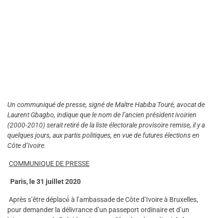
Un communiqué de presse, signé de Maître Habiba Touré, avocat de
Laurent Gbagbo, indique que le nom de l’ancien président ivoirien
(2000-2010) serait retiré de la liste électorale provisoire remise, il y a
quelques jours, aux partis politiques, en vue de futures élections en
Côte d’Ivoire.
COMMUNIQUE DE PRESSE
Paris, le 31 juillet 2020
Après s’être déplacé́ à l’ambassade de Côte d’Ivoire à Bruxelles,
pour demander la délivrance d’un passeport ordinaire et d’un