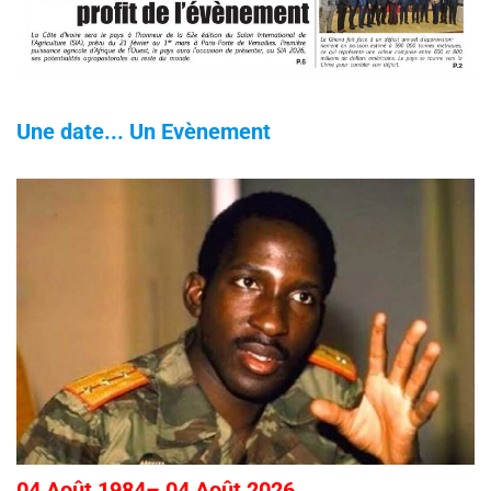
Une date... Un Evènement
04 Août 1984– 04 Août 2026