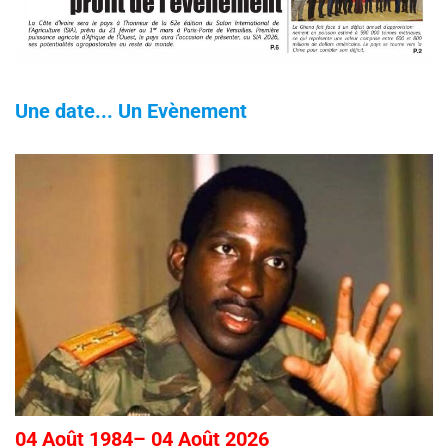
Une date... Un Evènement
04 Août 1984– 04 Août 2026