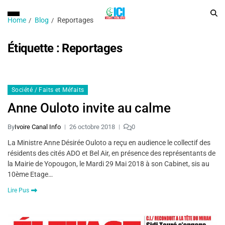
Home
Blog
Reportages
Étiquette :
Reportages
Société / Faits et Méfaits
Anne Ouloto invite au calme
By
Ivoire Canal Info
26 octobre 2018
0
La Ministre Anne Désirée Ouloto a reçu en audience le collectif des
résidents des cités ADO et Bel Air, en présence des représentants de
la Mairie de Yopougon, le Mardi 29 Mai 2018 à son Cabinet, sis au
10ème Etage…
Lire Pus