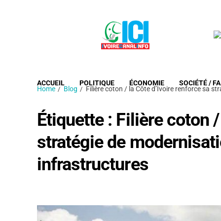
ACCUEIL
POLITIQUE
ÉCONOMIE
SOCIÉTÉ / FA
Home
Blog
Filière coton / la Côte d’Ivoire renforce sa 
Étiquette :
Filière coton /
stratégie de modernisat
infrastructures