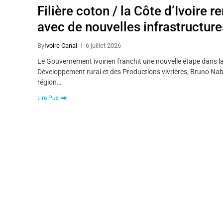
Filière coton / la Côte d’Ivoire 
avec de nouvelles infrastructure
By
Ivoire Canal
6 juillet 2026
Le Gouvernement ivoirien franchit une nouvelle étape dans la m
Développement rural et des Productions vivrières, Bruno Nab
région…
Lire Pus