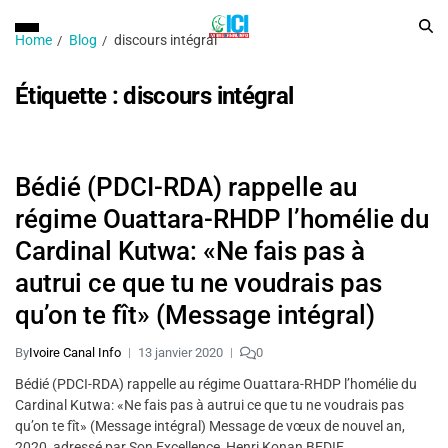
Home
Blog
discours intégral
Étiquette :
discours intégral
Bédié (PDCI-RDA) rappelle au
régime Ouattara-RHDP l’homélie du
Cardinal Kutwa: «Ne fais pas à
autrui ce que tu ne voudrais pas
qu’on te fît» (Message intégral)
By
Ivoire Canal Info
13 janvier 2020
0
Bédié (PDCI-RDA) rappelle au régime Ouattara-RHDP l’homélie du
Cardinal Kutwa: «Ne fais pas à autrui ce que tu ne voudrais pas
qu’on te fît» (Message intégral) Message de vœux de nouvel an,
2020, adressé par Son Excellence, Henri Konan BEDIE,…