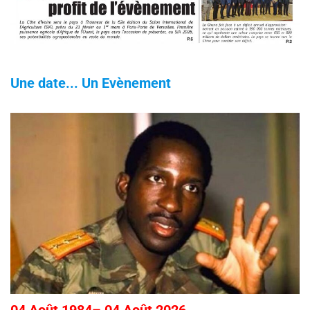
Une date... Un Evènement
04 Août 1984– 04 Août 2026