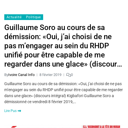
Actualité
Politique
Guillaume Soro au cours de sa
démission: «Oui, j’ai choisi de ne
pas m’engager au sein du RHDP
unifié pour être capable de me
regarder dans une glace» (discours
intégral)
By
Ivoire Canal Info
8 février 2019
0
Guillaume Soro au cours de sa démission: «Oui, j’ai choisi de ne pas
m’engager au sein du RHDP unifié pour être capable de me regarder
dans une glace» (discours intégral) Kigbafori Guillaume Soro a
démissionné ce vendredi 8 février 2019,…
Lire Pus