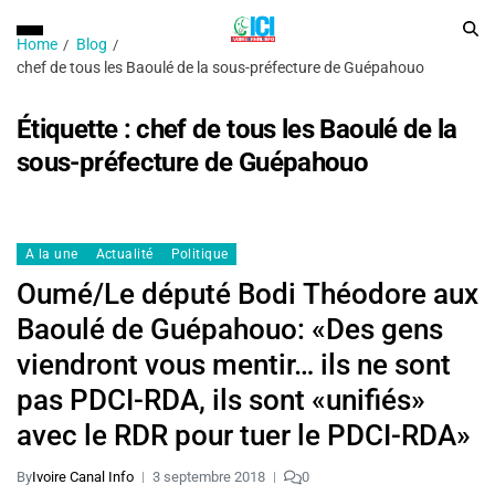
Home
Blog
chef de tous les Baoulé de la sous-préfecture de Guépahouo
Étiquette :
chef de tous les Baoulé de la
sous-préfecture de Guépahouo
A la une
Actualité
Politique
Oumé/Le député Bodi Théodore aux
Baoulé de Guépahouo: «Des gens
viendront vous mentir… ils ne sont
pas PDCI-RDA, ils sont «unifiés»
avec le RDR pour tuer le PDCI-RDA»
By
Ivoire Canal Info
3 septembre 2018
0