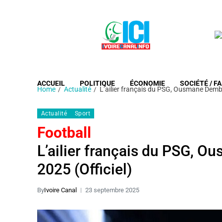
ACCUEIL
POLITIQUE
ÉCONOMIE
SOCIÉTÉ / FA
Home
Actualité
L’ailier français du PSG, Ousmane Dembél
Actualité
Sport
Football
L’ailier français du PSG, O
2025 (Officiel)
By
Ivoire Canal
23 septembre 2025