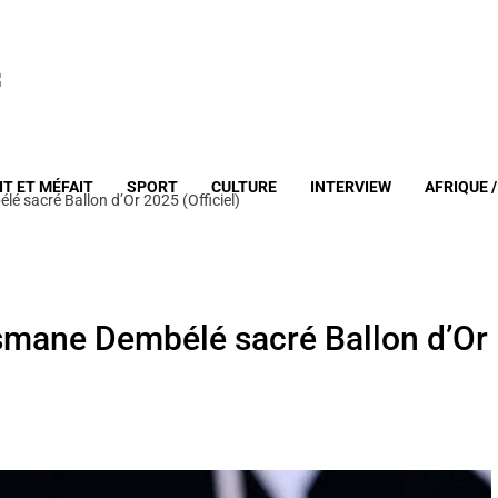
IT ET MÉFAIT
SPORT
CULTURE
INTERVIEW
AFRIQUE 
é sacré Ballon d’Or 2025 (Officiel)
usmane Dembélé sacré Ballon d’Or